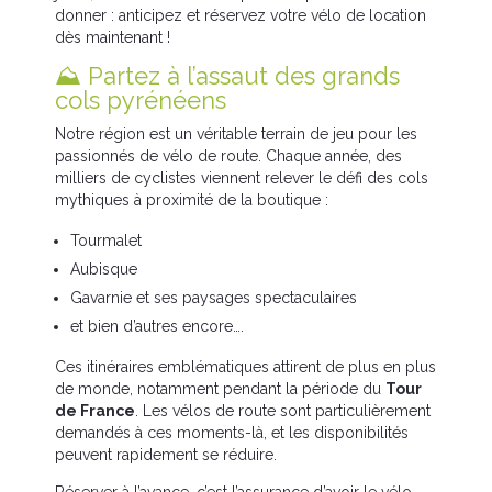
donner : anticipez et réservez votre vélo de location
dès maintenant !
⛰️ Partez à l’assaut des grands
cols pyrénéens
Notre région est un véritable terrain de jeu pour les
passionnés de vélo de route. Chaque année, des
milliers de cyclistes viennent relever le défi des cols
mythiques à proximité de la boutique :
Tourmalet
Aubisque
Gavarnie et ses paysages spectaculaires
et bien d’autres encore….
Ces itinéraires emblématiques attirent de plus en plus
de monde, notamment pendant la période du
Tour
de France
. Les vélos de route sont particulièrement
demandés à ces moments-là, et les disponibilités
peuvent rapidement se réduire.
Réserver à l’avance, c’est l’assurance d’avoir le vélo