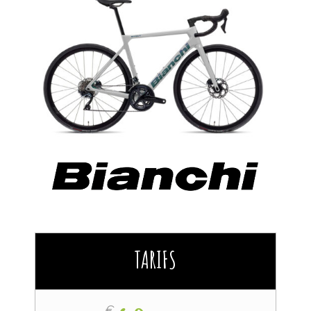
TARIFS
€