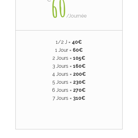
60
/
Journée
1/2 J =
40€
1 Jour =
60€
2 Jours =
105€
3 Jours =
160€
4 Jours =
200€
5 Jours =
230€
6 Jours =
270€
7 Jours =
310€