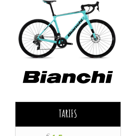
TARIFS
€