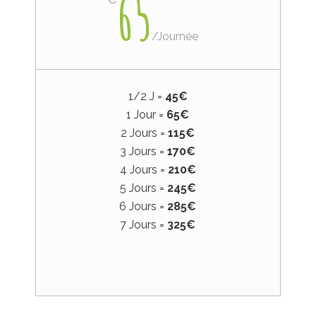
65
/
Journée
1/2 J =
45€
1 Jour =
65€
2 Jours =
115€
3 Jours =
170€
4 Jours =
210€
5 Jours =
245€
6 Jours =
285€
7 Jours =
325€