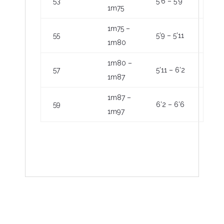
53
5’6 – 5’9
1m75
1m75 –
55
5’9 – 5’11
1m80
1m80 –
57
5’11 – 6’2
1m87
1m87 –
59
6’2 – 6’6
1m97