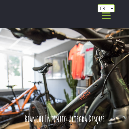
Bianchi Infinito Ultegra Disque