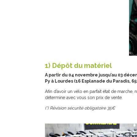
1) Dépôt du matériel
A partir du 04 novembre jusqu’au 03 déc
Py à Lourdes (16 Esplanade du Paradis, 65
Afin d’avoir un vélo en parfait état de marche, 
détermine avec vous son prix de vente.
(*) Révision sécurité obligatoire 35€