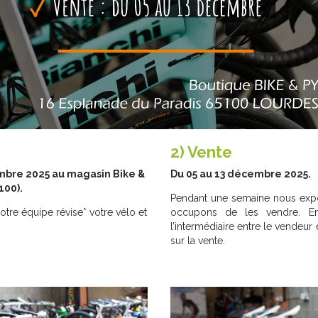
2) Vente
embre 2025 au magasin Bike &
Du 05 au 13 décembre 2025.
100).
Pendant une semaine nous expo
notre équipe révise* votre vélo et
occupons de les vendre. En
l’intermédiaire entre le vendeu
sur la vente.