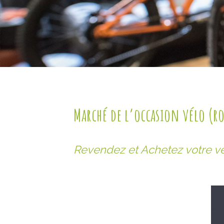
Marché de l’occasion vélo (rou
Revendez et Achetez votre vé