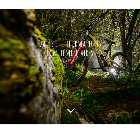
Dates et informations
complémentaires
3