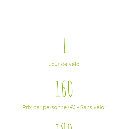
1
Jour de vélo
160
Prix par personne (€) - Sans vélo*