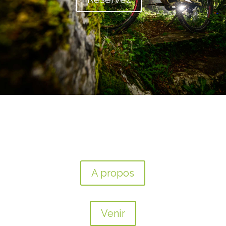
A propos
Venir