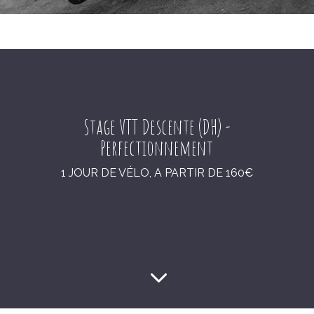
Stage VTT Descente (DH) -
Perfectionnement
1 JOUR DE VÉLO, A PARTIR DE 160€
3