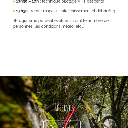
>
13h30 – 17h
: technique pilotage VTT descente
>
17h30
: retour magasin, rafraîchissement et débriefing
(
Programme pouvant évoluer suivant le nombre de
personnes, les conditions météo, etc…)
Réservez
Réservez