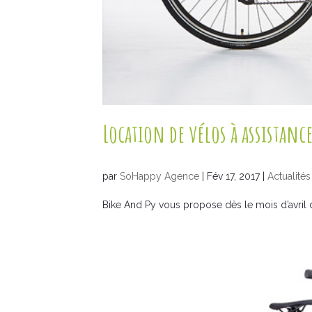
Location de vélos à assistance
par
SoHappy Agence
|
Fév 17, 2017
|
Actualités
Bike And Py vous propose dès le mois d’avril de