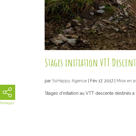
Stages initiation VTT Descent
par
SoHappy Agence
|
Fév 17, 2017
|
Mise en a
Stages d’initiation au VTT descente destinés 
Partagez