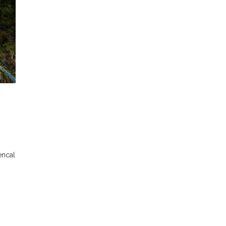
encal