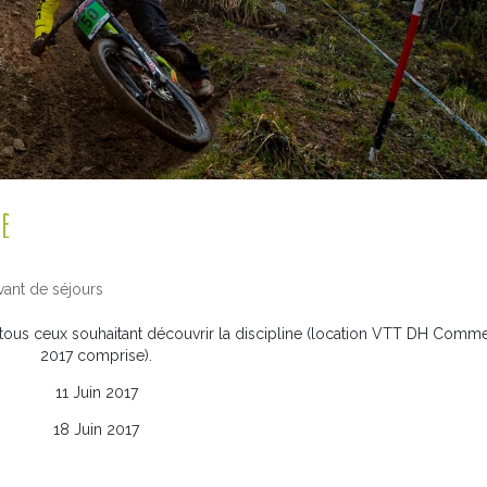
e
vant de séjours
à tous ceux souhaitant découvrir la discipline (location VTT DH Comm
2017 comprise).
11 Juin 2017
18 Juin 2017