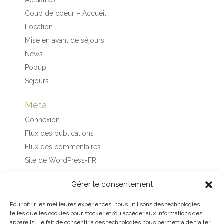
Coup de coeur – Accueil
Location
Mise en avant de séjours
News
Popup
Séjours
Méta
Connexion
Flux des publications
Flux des commentaires
Site de WordPress-FR
Gérer le consentement
Pour offrir les meilleures expériences, nous utilisons des technologies
telles que les cookies pour stocker et/ou accéder aux informations des
appareils. Le fait de consentir à ces technologies nous permettra de traiter